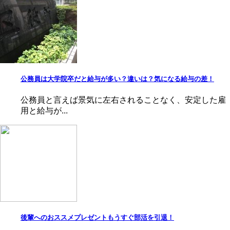
公務員は大学院卒だと給与が多い？違いは？気になる給与の差！
公務員と言えば景気に左右されることなく、安定した雇
用と給与が...
後輩へのおススメプレゼントもうすぐ部活を引退！