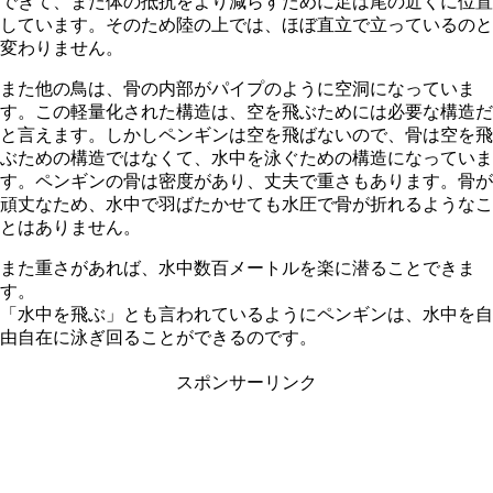
できて、また体の抵抗をより減らすために足は尾の近くに位置
しています。そのため陸の上では、ほぼ直立で立っているのと
変わりません。
また他の鳥は、骨の内部がパイプのように空洞になっていま
す。この軽量化された構造は、空を飛ぶためには必要な構造だ
と言えます。しかしペンギンは空を飛ばないので、骨は空を飛
ぶための構造ではなくて、水中を泳ぐための構造になっていま
す。ペンギンの骨は密度があり、丈夫で重さもあります。骨が
頑丈なため、水中で羽ばたかせても水圧で骨が折れるようなこ
とはありません。
また重さがあれば、水中数百メートルを楽に潜ることできま
す。
「水中を飛ぶ」とも言われているようにペンギンは、水中を自
由自在に泳ぎ回ることができるのです。
スポンサーリンク