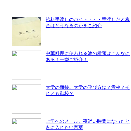
給料手渡しのバイト・・・手渡しだと税
金はどうなるのかをご紹介
中華料理に使われる油の種類はこんなに
ある！一挙ご紹介！
大学の面接。大学の呼び方は？貴校？そ
れとも御校？
上司へのメール。夜遅い時間になったと
きに入れたい言葉