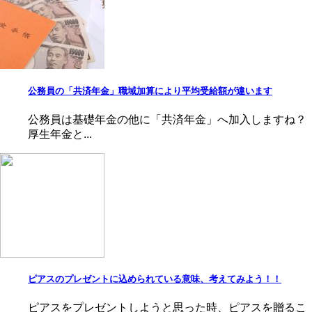
公務員の「共済年金」職域加算により平均受給額が違います
公務員は基礎年金の他に「共済年金」へ加入しますね？
厚生年金と...
ピアスのプレゼントに込められている意味、考えてみよう！！
ピアスをプレゼントしようと思った時、ピアスを贈るこ