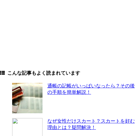
こんな記事もよく読まれています
通帳の記帳がいっぱいなったら？その後
の手順を簡単解説！
なぜ女性だけスカート？スカートを好む
理由とは？疑問解決！