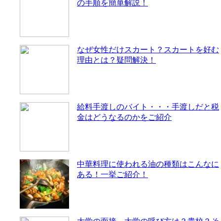
の手順を簡単解説！
なぜ女性だけスカート？スカートを好む
理由とは？疑問解決！
給料手渡しのバイト・・・手渡しだと税
金はどうなるのかをご紹介
中華料理に使われる油の種類はこんなに
ある！一挙ご紹介！