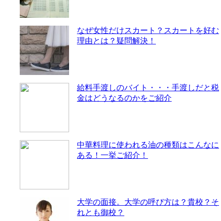
なぜ女性だけスカート？スカートを好む
理由とは？疑問解決！
給料手渡しのバイト・・・手渡しだと税
金はどうなるのかをご紹介
中華料理に使われる油の種類はこんなに
ある！一挙ご紹介！
大学の面接。大学の呼び方は？貴校？そ
れとも御校？