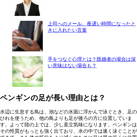
上司へのメール。夜遅い時間になったと
きに入れたい言葉
手をつなぐ心理とは？既婚者の場合は深
い意味はない場合も？
ペンギンの足が長い理由とは？
水辺に生息する鳥は、池などの水面に浮かんで泳ぐとき、足の
ひれを使うため、他の鳥よりも足が後ろの方に位置していま
す。よって陸の上では、少し直立気味になります。ペンギンは
その性質がもっとも強く出ており、水の中では速く泳ぐことが