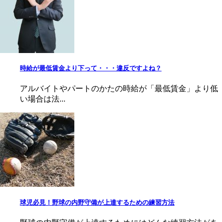
時給が最低賃金より下って・・・違反ですよね？
アルバイトやパートのかたの時給が「最低賃金」より低
い場合は法...
球児必見！野球の内野守備が上達するための練習方法