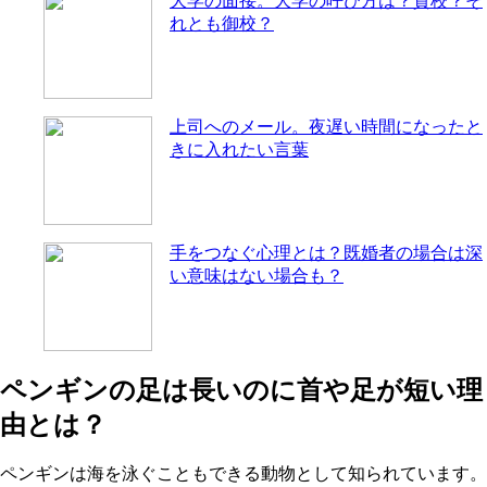
大学の面接。大学の呼び方は？貴校？そ
れとも御校？
上司へのメール。夜遅い時間になったと
きに入れたい言葉
手をつなぐ心理とは？既婚者の場合は深
い意味はない場合も？
ペンギンの足は長いのに首や足が短い理
由とは？
ペンギンは海を泳ぐこともできる動物として知られています。