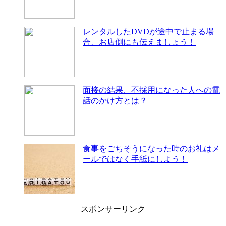
レンタルしたDVDが途中で止まる場
合、お店側にも伝えましょう！
面接の結果、不採用になった人への電
話のかけ方とは？
食事をごちそうになった時のお礼はメ
ールではなく手紙にしよう！
スポンサーリンク