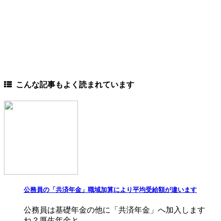
こんな記事もよく読まれています
公務員の「共済年金」職域加算により平均受給額が違います
公務員は基礎年金の他に「共済年金」へ加入します
ね？厚生年金と...