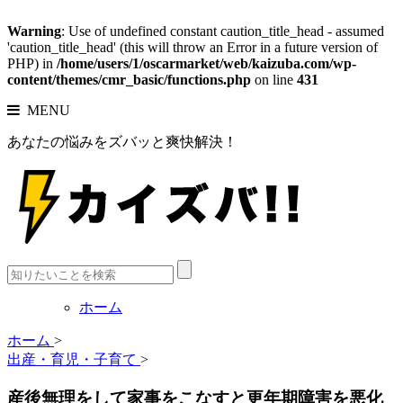
Warning
: Use of undefined constant caution_title_head - assumed
'caution_title_head' (this will throw an Error in a future version of
PHP) in
/home/users/1/oscarmarket/web/kaizuba.com/wp-
content/themes/cmr_basic/functions.php
on line
431
MENU
あなたの悩みをズバッと爽快解決！
ホーム
ホーム
>
出産・育児・子育て
>
産後無理をして家事をこなすと更年期障害を悪化