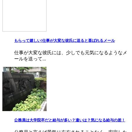
もらって嬉しい!仕事が大変な彼氏に送ると喜ばれるメール
仕事が大変な彼氏には、少しでも元気になるようなメ
ールを送って...
公務員は大学院卒だと給与が多い？違いは？気になる給与の差！