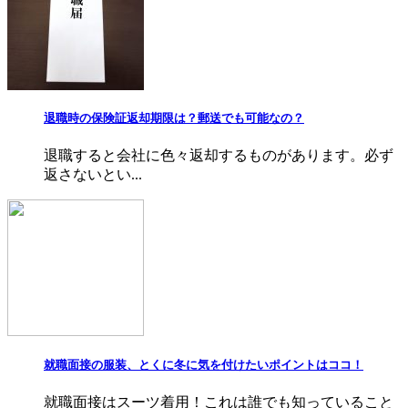
退職時の保険証返却期限は？郵送でも可能なの？
退職すると会社に色々返却するものがあります。必ず
返さないとい...
就職面接の服装、とくに冬に気を付けたいポイントはココ！
就職面接はスーツ着用！これは誰でも知っていること