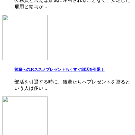
公務員と言えば景気に左右されることなく、安定した
雇用と給与が...
後輩へのおススメプレゼントもうすぐ部活を引退！
部活を引退する時に、後輩たちへプレゼントを贈ると
いう人は多い...