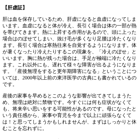
【肝虚証】
肝は血を保存しているため、肝虚になると血虚になってしま
います。血虚になると体が冷え、長引く場合は体の一部が熱
を帯びてきます。熱に上昇する作用があるので、頭に上った
場合はのぼせてしまい、抜け毛が多くなり足腰は冷たくなり
ます。長引く場合は寒熱往来を自覚するようになります。体
が暑くなったり冷えたりするこの現象を、「冷えのぼせ」と
いいます。胸に熱が残った場合は、手足が極端に冷たくなり
ます。これ以外にも、遅れて様々な障害が出るようになりま
す。「産後無理をすると更年期障害になる」ということにつ
いては、2000年以上前の東洋医学の古典にも書かれているの
です。
産後の家事を早めるとこのような影響が出てきてしまうた
め、無理は絶対に禁物です。今すぐには何も症状がなくて
も、将来辛い思いをする可能性があるのです。母になったと
いう責任感から、家事や育児を今まで以上に頑張らなくて
は！と思ってしまうかもしれませんが、まずはしっかりと休
むことを忘れずに。