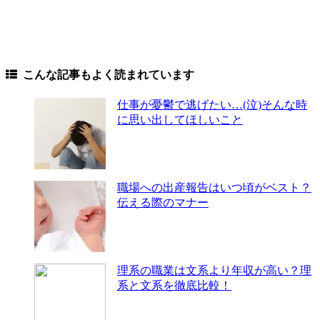
こんな記事もよく読まれています
仕事が憂鬱で逃げたい…(泣)そんな時
に思い出してほしいこと
職場への出産報告はいつ頃がベスト？
伝える際のマナー
理系の職業は文系より年収が高い？理
系と文系を徹底比較！