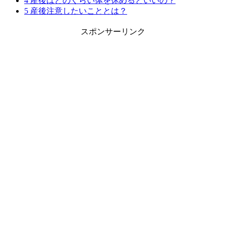
4
産後はどのくらい体を休めるといいの？
5
産後注意したいこととは？
スポンサーリンク