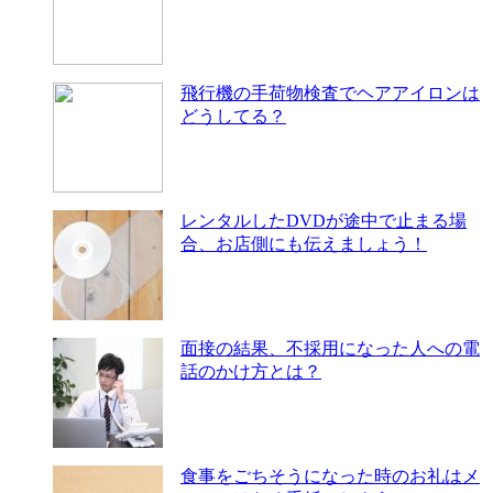
飛行機の手荷物検査でヘアアイロンは
どうしてる？
レンタルしたDVDが途中で止まる場
合、お店側にも伝えましょう！
面接の結果、不採用になった人への電
話のかけ方とは？
食事をごちそうになった時のお礼はメ