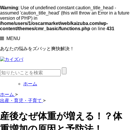
Warning
: Use of undefined constant caution_title_head -
assumed 'caution_title_head' (this will throw an Error in a future
version of PHP) in
/home/users/1/oscarmarket/web/kaizuba.com/wp-
content/themes/cmr_basic/functions.php
on line
431
MENU
あなたの悩みをズバッと爽快解決！
ホーム
ホーム
>
出産・育児・子育て
>
産後なぜ体重が増える！？体
重増加の原因と予防法！