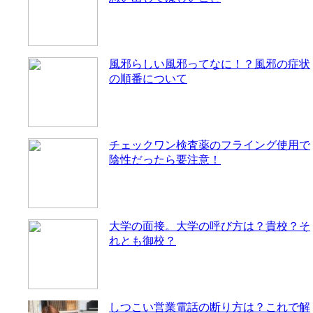
風邪らしい風邪ってなに！？風邪の症状
の順番について
チェックワン検査薬のフライング使用で
陰性だったら要注意！
大学の面接。大学の呼び方は？貴校？そ
れとも御校？
しつこい営業電話の断り方は？これで解