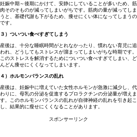
妊娠中期～後期にかけて、安静にしていることが多いため、筋
肉そのそものが減ってしまいがちです。筋肉の量が減ってしま
うと、基礎代謝も下がるため、痩せにくい体になってしまうの
です。
３）ついつい食べすぎてしまう
産後は、十分な睡眠時間がとれなかったり、慣れない育児に追
われ、どうしてもストレスが溜まってしまいがちな時期です。
このストレスを解消するためについつい食べすぎてしまい、ど
んどん痩せにくくなってしまいます。
４）ホルモンバランスの乱れ
産後は、妊娠中に増えていた女性ホルモンが急激に減少し、代
わりに、母乳の分泌を促進するプロラクチンの分泌量が増えま
す。このホルモンバランスの乱れが自律神経の乱れを引き起こ
し、結果的に瘦せにくくなることがあります。
スポンサーリンク