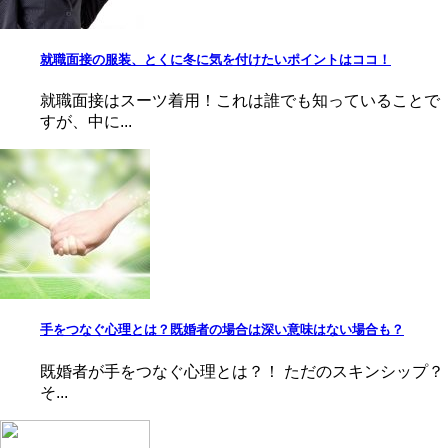
就職面接の服装、とくに冬に気を付けたいポイントはココ！
就職面接はスーツ着用！これは誰でも知っていることで
すが、中に...
手をつなぐ心理とは？既婚者の場合は深い意味はない場合も？
既婚者が手をつなぐ心理とは？！ ただのスキンシップ？
そ...