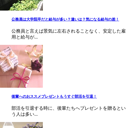
公務員は大学院卒だと給与が多い？違いは？気になる給与の差！
公務員と言えば景気に左右されることなく、安定した雇
用と給与が...
後輩へのおススメプレゼントもうすぐ部活を引退！
部活を引退する時に、後輩たちへプレゼントを贈るとい
う人は多い...