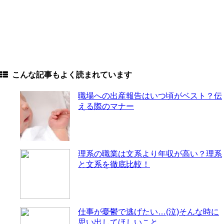
こんな記事もよく読まれています
職場への出産報告はいつ頃がベスト？伝
える際のマナー
理系の職業は文系より年収が高い？理系
と文系を徹底比較！
仕事が憂鬱で逃げたい…(泣)そんな時に
思い出してほしいこと