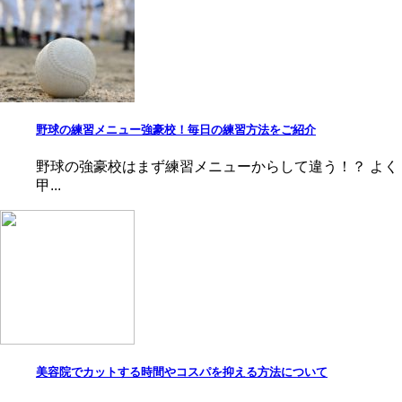
野球の練習メニュー強豪校！毎日の練習方法をご紹介
野球の強豪校はまず練習メニューからして違う！？ よく
甲...
美容院でカットする時間やコスパを抑える方法について