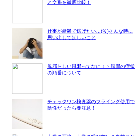
と文系を徹底比較！
仕事が憂鬱で逃げたい…(泣)そんな時に
思い出してほしいこと
風邪らしい風邪ってなに！？風邪の症状
の順番について
チェックワン検査薬のフライング使用で
陰性だったら要注意！