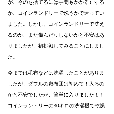
まる場合、お店側にも伝えま
が、今のを捨てるには手間もかかる）する
しょう！
か、コインランドリーで洗うかで迷ってい
ました。しかし、コインランドリーで洗え
彼女と旅行♪一泊二日で行くな
ら、こんなことに気をつけよ
るのか、また傷んだりしないかと不安はあ
う！
りましたが、初挑戦してみることにしまし
た。
今までは毛布などは洗濯したことがありま
したが、ダブルの敷布団は初めて！入るの
かと不安でしたが、簡単に入りましたよ！
コインランドリーの30キロの洗濯機で乾燥