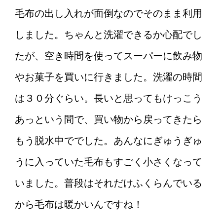
まる場合、お店側にも伝えま
毛布の出し入れが面倒なのでそのまま利用
しょう！
しました。ちゃんと洗濯できるか心配でし
たが、空き時間を使ってスーパーに飲み物
彼女と旅行♪一泊二日で行くな
ら、こんなことに気をつけよ
やお菓子を買いに行きました。洗濯の時間
う！
は３０分ぐらい。長いと思ってもけっこう
あっという間で、買い物から戻ってきたら
もう脱水中ででした。あんなにぎゅうぎゅ
うに入っていた毛布もすごく小さくなって
いました。普段はそれだけふくらんでいる
から毛布は暖かいんですね！