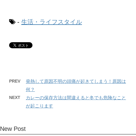
-
生活・ライフスタイル
PREV
発熱して原因不明の頭痛が起きてしまう！原因は
何？
NEXT
カレーの保存方法は間違えると冬でも危険なこと
が起こります
New Post